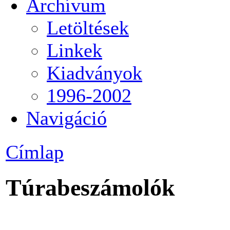
Archívum
Letöltések
Linkek
Kiadványok
1996-2002
Navigáció
Címlap
Túrabeszámolók