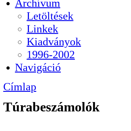
Archívum
Letöltések
Linkek
Kiadványok
1996-2002
Navigáció
Címlap
Túrabeszámolók