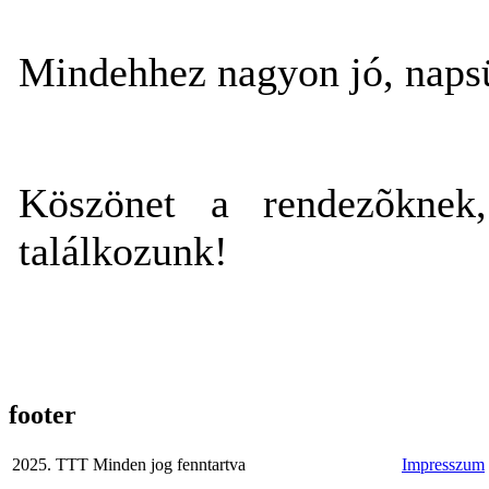
Mindehhez nagyon jó, napsüt
Köszönet a rendezõknek,
találkozunk!
footer
2025. TTT Minden jog fenntartva
Impresszum