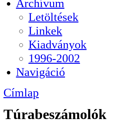
Archívum
Letöltések
Linkek
Kiadványok
1996-2002
Navigáció
Címlap
Túrabeszámolók