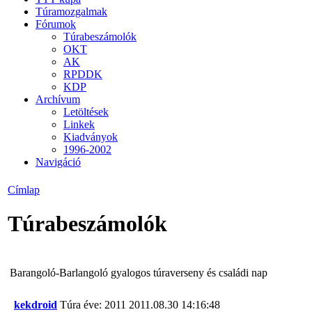
Túramozgalmak
Fórumok
Túrabeszámolók
OKT
AK
RPDDK
KDP
Archívum
Letöltések
Linkek
Kiadványok
1996-2002
Navigáció
Címlap
Túrabeszámolók
Barangoló-Barlangoló gyalogos túraverseny és családi nap
kekdroid
Túra éve: 2011
2011.08.30 14:16:48