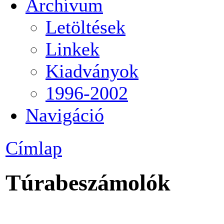
Archívum
Letöltések
Linkek
Kiadványok
1996-2002
Navigáció
Címlap
Túrabeszámolók