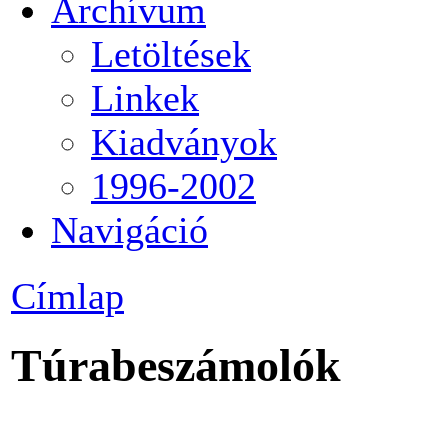
Archívum
Letöltések
Linkek
Kiadványok
1996-2002
Navigáció
Címlap
Túrabeszámolók