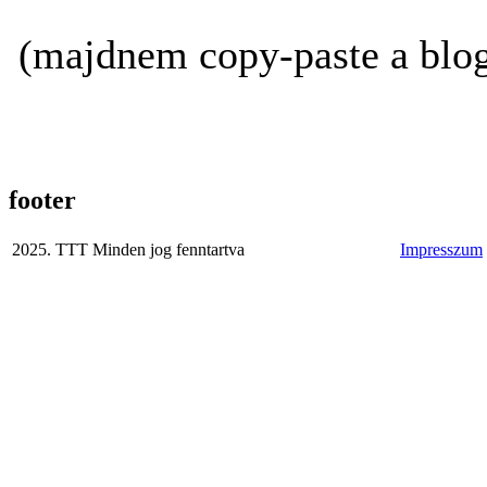
(majdnem copy-paste a blo
footer
2025. TTT Minden jog fenntartva
Impresszum