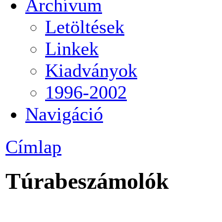
Archívum
Letöltések
Linkek
Kiadványok
1996-2002
Navigáció
Címlap
Túrabeszámolók