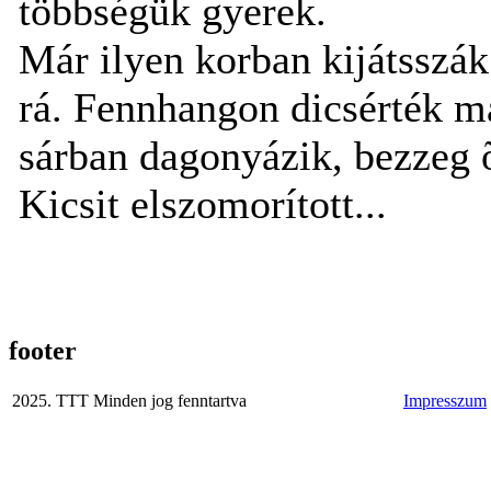
többségük gyerek.
Már ilyen korban kijátsszák
rá. Fennhangon dicsérték ma
sárban dagonyázik, bezzeg 
Kicsit elszomorított...
footer
2025. TTT Minden jog fenntartva
Impresszum