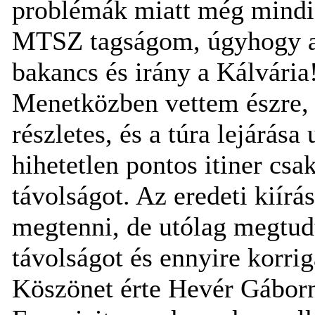
problémák miatt még mindi
MTSZ tagságom, úgyhogy az 
bakancs és irány a Kálvária
Menetközben vettem észre, 
részletes, és a túra lejárá
hihetetlen pontos itiner csa
távolságot. Az eredeti kiírá
megtenni, de utólag megtud
távolságot és ennyire korrig
Köszönet érte Hevér Gábor