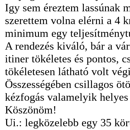
Igy sem éreztem lassúnak m
szerettem volna elérni a 4 
minimum egy teljesítményt
A rendezés kiváló, bár a vá
itiner tökéletes és pontos, c
tökéletesen látható volt vég
Összességében csillagos ötös
kézfogás valamelyik helyes 
Köszönöm!
Ui.: legközelebb egy 35 kö