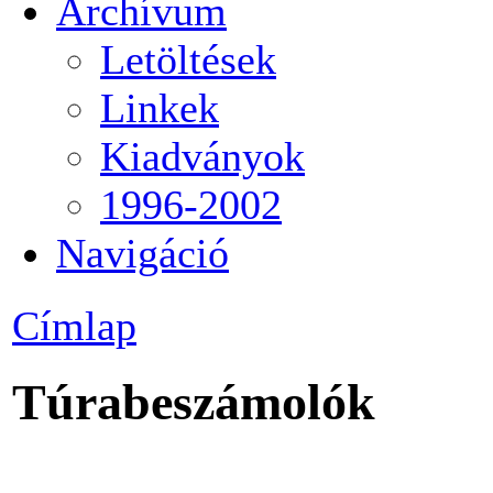
Archívum
Letöltések
Linkek
Kiadványok
1996-2002
Navigáció
Címlap
Túrabeszámolók