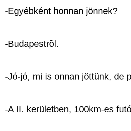
-Egyébként honnan jönnek?
-Budapestrõl.
-Jó-jó, mi is onnan jöttünk, de 
-A II. kerületben, 100km-es fut