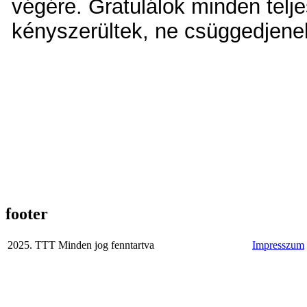
végére. Gratulálok minden telje
kényszerültek, ne csüggedjenek
footer
2025. TTT Minden jog fenntartva
Impresszum