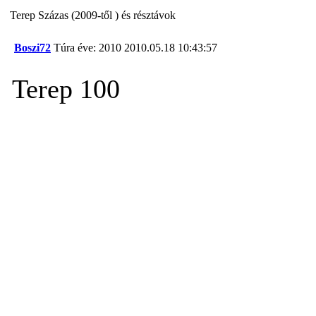
Terep Százas (2009-től ) és résztávok
Boszi72
Túra éve: 2010
2010.05.18 10:43:57
Terep 100