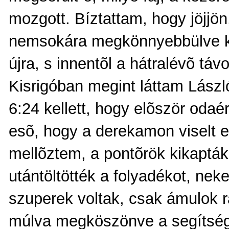
mozgott. Bíztattam, hogy jöjjön, 
nemsokára megkönnyebbülve ko
újra, s innentõl a hátralévõ tá
Kisrigóban megint láttam László
6:24 kellett, hogy elõször odaé
esõ, hogy a derekamon viselt es
mellõztem, a pontõrök kikapták
utántöltötték a folyadékot, ne
szuperek voltak, csak ámulok r
múlva megköszönve a segítsége