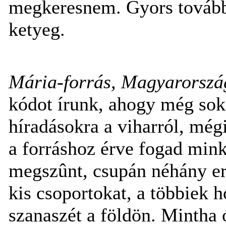
megkeresnem. Gyors további
ketyeg.
Mária-forrás, Magyarország
kódot írunk, ahogy még so
híradásokra a viharról, mé
a forráshoz érve fogad mink
megszûnt, csupán néhány er
kis csoportokat, a többiek 
szanaszét a földön. Mintha 