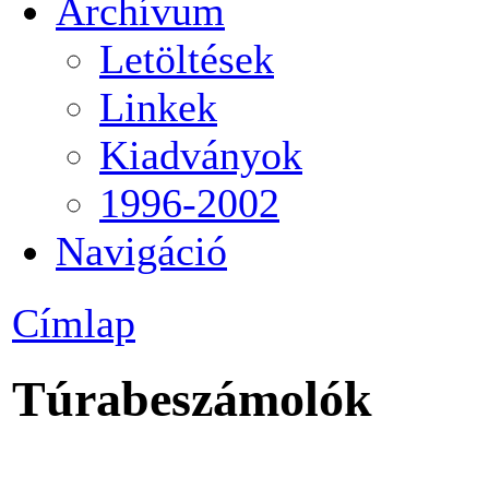
Archívum
Letöltések
Linkek
Kiadványok
1996-2002
Navigáció
Címlap
Túrabeszámolók