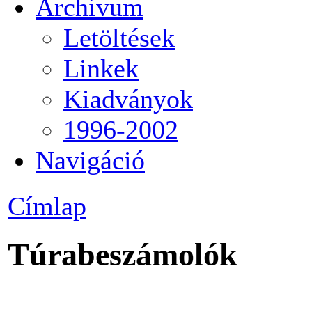
Archívum
Letöltések
Linkek
Kiadványok
1996-2002
Navigáció
Címlap
Túrabeszámolók