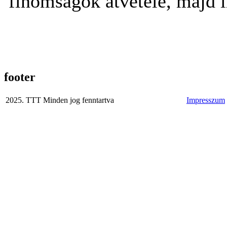
finomságok átvétele, majd i
footer
2025. TTT Minden jog fenntartva
Impresszum