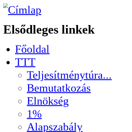
Elsődleges linkek
Főoldal
TTT
Teljesítménytúra...
Bemutatkozás
Elnökség
1%
Alapszabály