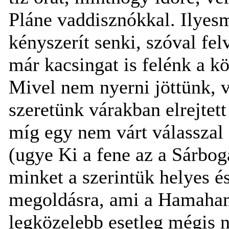
Pláne vaddisznókkal. Ilyesm
kényszerít senki, szóval fe
már kacsingat is felénk a k
Mivel nem nyerni jöttünk, v
szeretünk várakban elrejtett
míg egy nem várt válasszal
(ugye Ki a fene az a Sárbog
minket a szerintük helyes 
megoldásra, ami a Hamaham
legközelebb esetleg mégis 