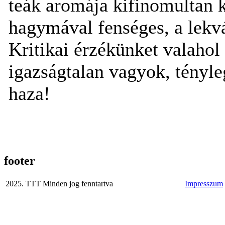
teák aromája kifinomultan k
hagymával fenséges, a lekv
Kritikai érzékünket valahol 
igazságtalan vagyok, tényl
haza!
footer
2025. TTT Minden jog fenntartva
Impresszum