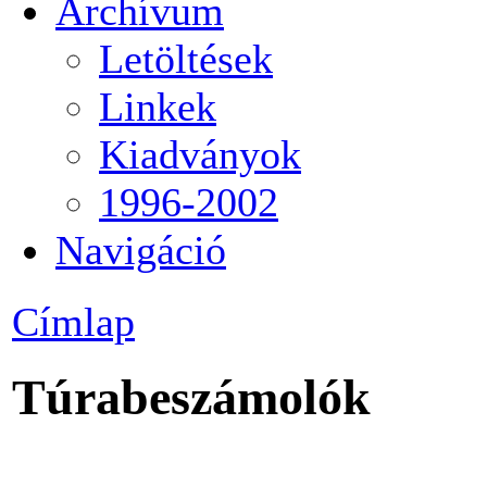
Archívum
Letöltések
Linkek
Kiadványok
1996-2002
Navigáció
Címlap
Túrabeszámolók