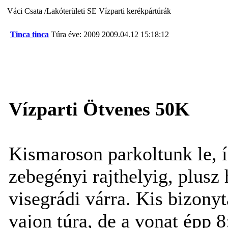
Váci Csata /Lakóterületi SE Vízparti kerékpártúrák
Tinca tinca
Túra éve: 2009
2009.04.12 15:18:12
Vízparti Ötvenes 50K
Kismaroson parkoltunk le, 
zebegényi rajthelyig, plusz
visegrádi várra. Kis bizonyt
vajon túra, de a vonat épp 8: