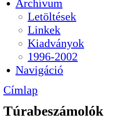
Archívum
Letöltések
Linkek
Kiadványok
1996-2002
Navigáció
Címlap
Túrabeszámolók