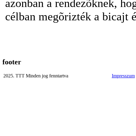
azonban a rendezõknek, hogy
célban megõrizték a bicajt é
footer
2025. TTT Minden jog fenntartva
Impresszum