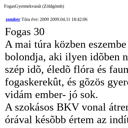
FogasGyermekvasút (Zöldgömb)
zomber
Túra éve: 2009
2009.04.11 18:42:06
Fogas 30
A mai túra közben eszembe j
bolondja, aki ilyen idõben
szép idõ, éledõ flóra és fau
fogaskerekût, és gõzös gyer
vidám ember- jó sok.
A szokásos BKV vonal átre
órával késõbb értem az indít