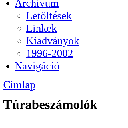
Archívum
Letöltések
Linkek
Kiadványok
1996-2002
Navigáció
Címlap
Túrabeszámolók