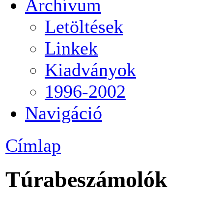
Archívum
Letöltések
Linkek
Kiadványok
1996-2002
Navigáció
Címlap
Túrabeszámolók