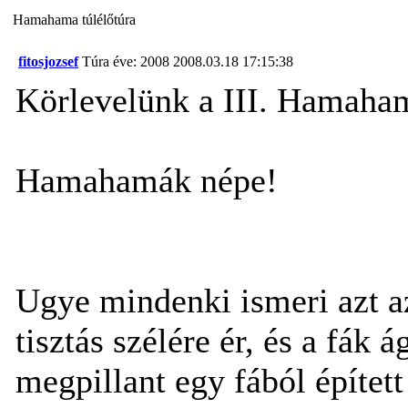
Hamahama túlélőtúra
fitosjozsef
Túra éve: 2008
2008.03.18 17:15:38
Körlevelünk a III. Hamaham
Hamahamák népe!
Ugye mindenki ismeri azt az
tisztás szélére ér, és a fák 
megpillant egy fából épített