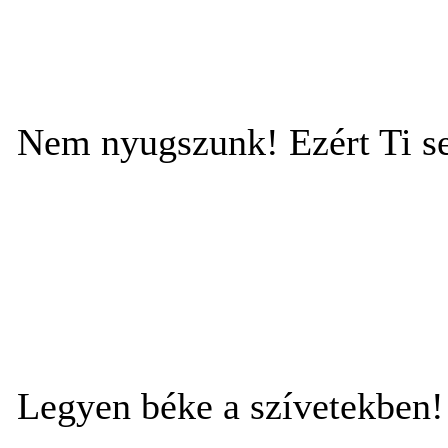
Nem nyugszunk! Ezért Ti s
Legyen béke a szívetekben!