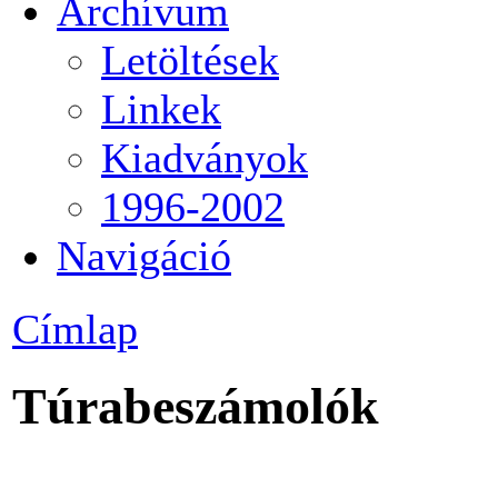
Archívum
Letöltések
Linkek
Kiadványok
1996-2002
Navigáció
Címlap
Túrabeszámolók