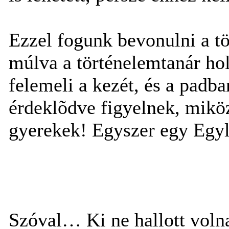
Ezzel fogunk bevonulni a t
múlva a történelemtanár hol
felemeli a kezét, és a padb
érdeklõdve figyelnek, mikö
gyerekek! Egyszer egy Egyl
Szóval… Ki ne hallott voln