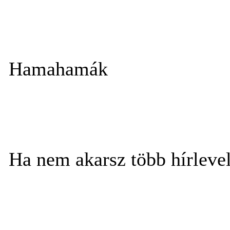
Hamahamák
Ha nem akarsz több hírleve