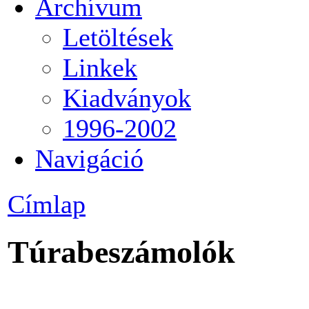
Archívum
Letöltések
Linkek
Kiadványok
1996-2002
Navigáció
Címlap
Túrabeszámolók