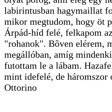
labirintusban hagymaillat 
mikor megtudom, hogy öt p
Árpád-híd felé, felkapom az 
"rohanok". Bõven elérem, me
megállóban, amíg mindenki
futottam le a lábam. Hazafe
mint idefelé, de háromszor 
Ottorino