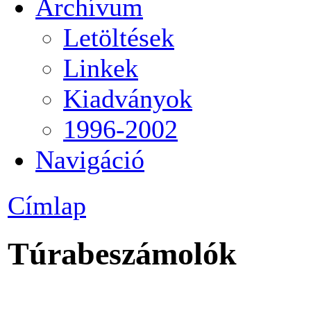
Archívum
Letöltések
Linkek
Kiadványok
1996-2002
Navigáció
Címlap
Túrabeszámolók