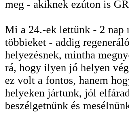
meg - akiknek ezúton i
Mi a 24.-ek lettünk - 2 na
többieket - addig regenerál
helyezésnek, mintha megnye
rá, hogy ilyen jó helyen vég
ez volt a fontos, hanem hog
helyeken jártunk, jól elfára
beszélgetnünk és mesélnünk 