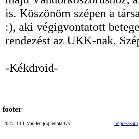
is. Köszönöm szépen a társ
:), aki végigvontatott bete
rendezést az UKK-nak. Szép v
-Kékdroid-
footer
2025. TTT Minden jog fenntartva
Impresszum