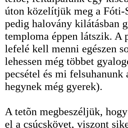
úton közelítjük meg a Fóti-
pedig halovány kilátásban
temploma éppen látszik. A 
lefelé kell menni egészen s
lehessen még többet gyalogol
pecsétel és mi felsuhanunk a
hegynek még gyerek).
A tetõn megbeszéljük, hogy
el a csúcskövet, viszont sik