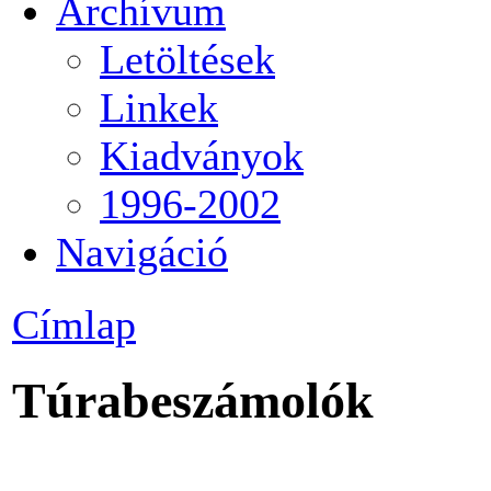
Archívum
Letöltések
Linkek
Kiadványok
1996-2002
Navigáció
Címlap
Túrabeszámolók