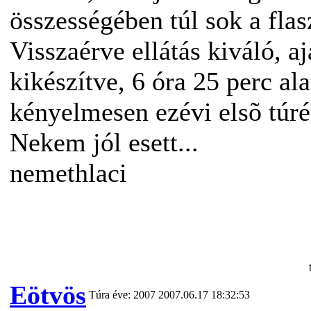
összességében túl sok a flas
Visszaérve ellátás kiváló, a
kikészítve, 6 óra 25 perc ala
kényelmesen ezévi elsõ túré
Nekem jól esett...
nemethlaci
Eötvös
Túra éve: 2007
2007.06.17 18:32:53