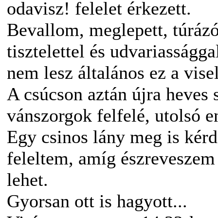
odavisz! felelet érkezett.
Bevallom, meglepett, túráz
tisztelettel és udvariasságg
nem lesz általános ez a vise
A csúcson aztán újra heves s
vánszorgok felfelé, utolsó 
Egy csinos lány meg is kérd
feleltem, amíg észreveszem
lehet.
Gyorsan ott is hagyott...