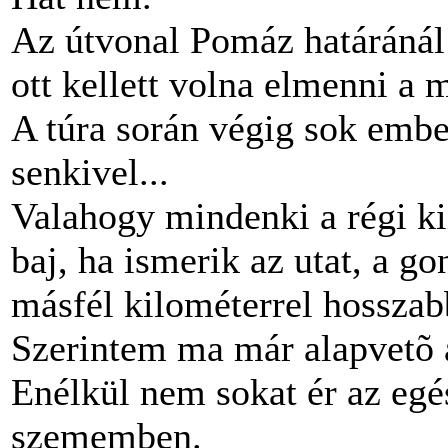
Az útvonal Pomáz határánál l
ott kellett volna elmenni a 
A túra során végig sok ember
senkivel...
Valahogy mindenki a régi ki
baj, ha ismerik az utat, a g
másfél kilométerrel hosszabb
Szerintem ma már alapvetõ a
Enélkül nem sokat ér az egé
szememben.