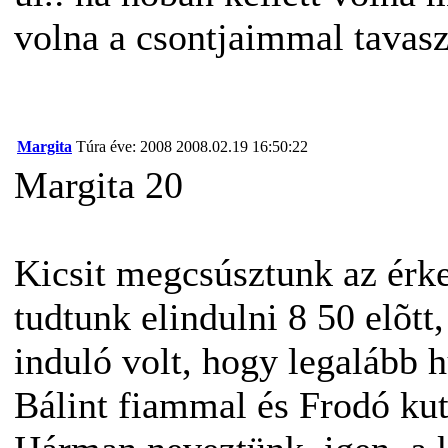
volna a csontjaimmal tavaszi
Margita
Túra éve: 2008
2008.02.19 16:50:22
Margita 20
Kicsit megcsúsztunk az érk
tudtunk elindulni 8 50 elõtt
induló volt, hogy legalább h
Bálint fiammal és Frodó k