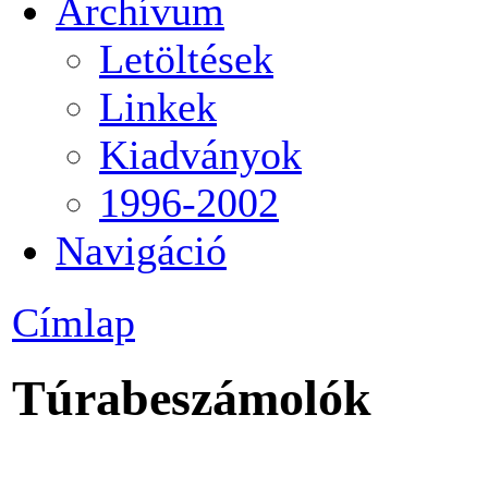
Archívum
Letöltések
Linkek
Kiadványok
1996-2002
Navigáció
Címlap
Túrabeszámolók