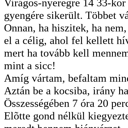
Virágos-nyeregre 14 33-kor
gyengére sikerült. Többet 
Onnan, ha hiszitek, ha nem,
el a célig, ahol fel kellett 
mert ha tovább kell mennem
mint a sicc!
Amíg vártam, befaltam min
Aztán be a kocsiba, irány ha
Összességében 7 óra 20 perc 
Elõtte gond nélkül kiegyezt