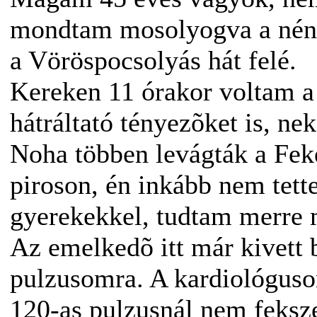
mondtam mosolyogva a néni
a Vöröspocsolyás hát felé.
Kereken 11 órakor voltam a
hátráltató tényezõket is, ne
Noha többen levágták a Feke
piroson, én inkább nem tett
gyerekekkel, tudtam merre 
Az emelkedõ itt már kivett 
pulzusomra. A kardiológus
120-as pulzusnál nem feksze