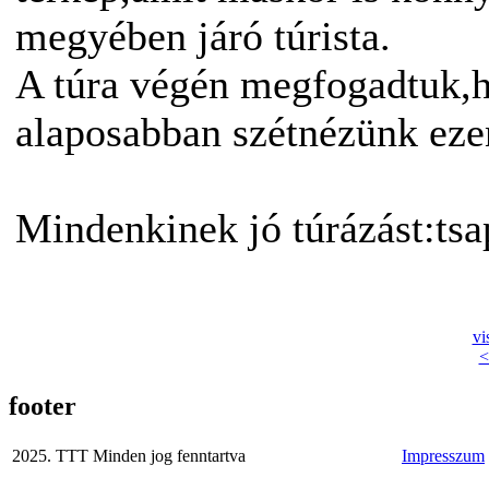
megyében járó túrista.
A túra végén megfogadtuk,h
alaposabban szétnézünk ezen
Mindenkinek jó túrázást:tsa
vi
<
footer
2025. TTT Minden jog fenntartva
Impresszum