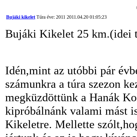
Bujáki kikelet
Túra éve: 2011
2011.04.20 01:05:23
Bujáki Kikelet 25 km.(idei 
Idén,mint az utóbbi pár évbe
számunkra a túra szezon ke
megküzdöttünk a Hanák Kol
kipróbálnánk valami mást is.
Kikeletre. Mellette szólt,