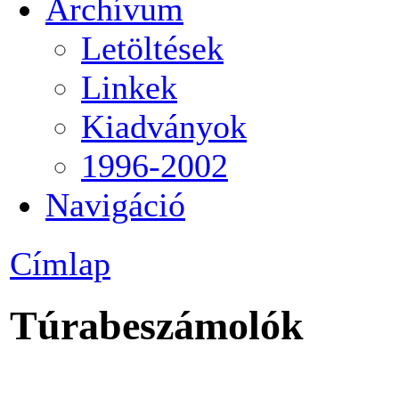
Archívum
Letöltések
Linkek
Kiadványok
1996-2002
Navigáció
Címlap
Túrabeszámolók