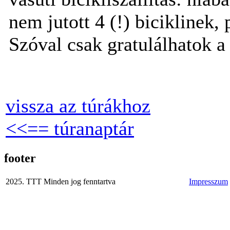
nem jutott 4 (!) biciklinek,
Szóval csak gratulálhatok a
vissza az túrákhoz
<<== túranaptár
footer
2025. TTT Minden jog fenntartva
Impresszum