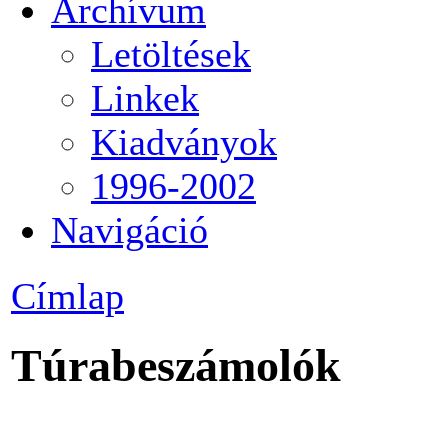
Archívum
Letöltések
Linkek
Kiadványok
1996-2002
Navigáció
Címlap
Túrabeszámolók