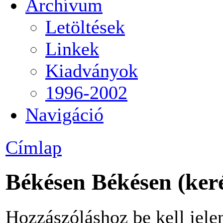
Archívum
Letöltések
Linkek
Kiadványok
1996-2002
Navigáció
Címlap
Békésen Békésen (keré
Hozzászóláshoz be kell jele