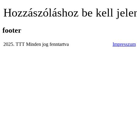
Hozzászóláshoz be kell jele
footer
2025. TTT Minden jog fenntartva
Impresszum