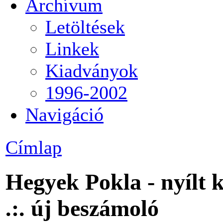
Archívum
Letöltések
Linkek
Kiadványok
1996-2002
Navigáció
Címlap
Hegyek Pokla - nyílt
.:. új beszámoló