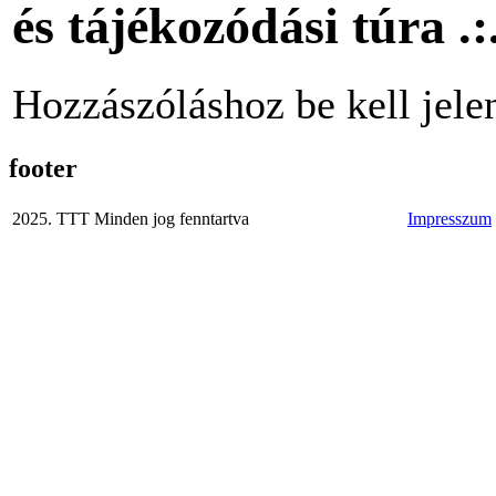
és tájékozódási túra .
Hozzászóláshoz be kell jele
footer
2025. TTT Minden jog fenntartva
Impresszum