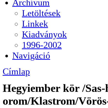
Archívum
Letöltések
Linkek
Kiadványok
1996-2002
Navigáció
Címlap
Hegyiember kör /Sas-
orom/Klastrom/Vörös-k