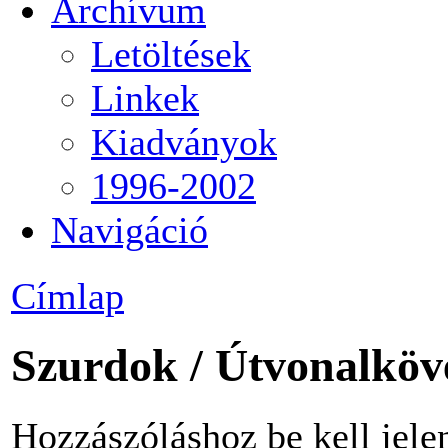
Archívum
Letöltések
Linkek
Kiadványok
1996-2002
Navigáció
Címlap
Szurdok / Útvonalköve
Hozzászóláshoz be kell jele