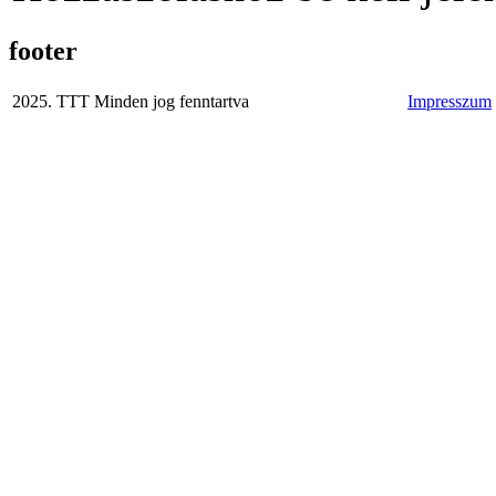
footer
2025. TTT Minden jog fenntartva
Impresszum