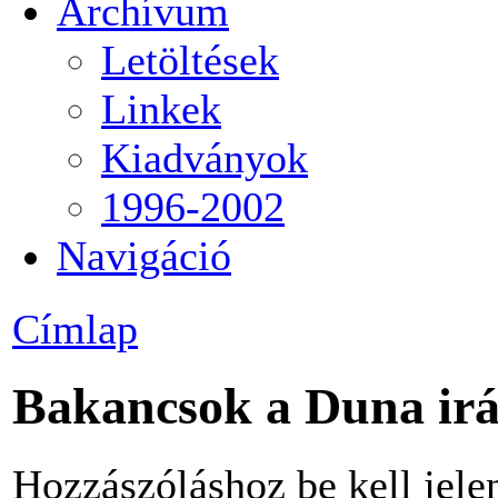
Archívum
Letöltések
Linkek
Kiadványok
1996-2002
Navigáció
Címlap
Bakancsok a Duna irá
Hozzászóláshoz be kell jele