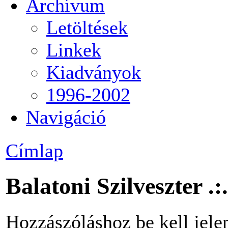
Archívum
Letöltések
Linkek
Kiadványok
1996-2002
Navigáció
Címlap
Balatoni Szilveszter .
Hozzászóláshoz be kell jele