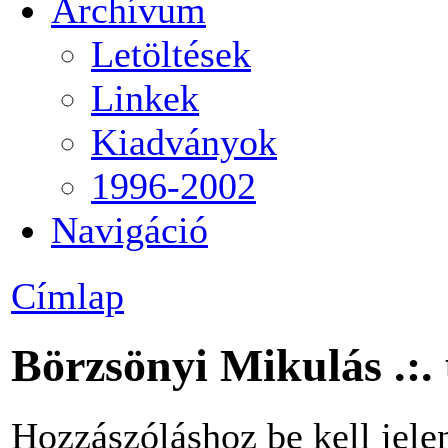
Archívum
Letöltések
Linkek
Kiadványok
1996-2002
Navigáció
Címlap
Börzsönyi Mikulás .:.
Hozzászóláshoz be kell jele