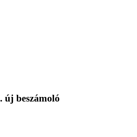
. új beszámoló