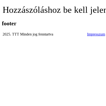
Hozzászóláshoz be kell jele
footer
2025. TTT Minden jog fenntartva
Impresszum