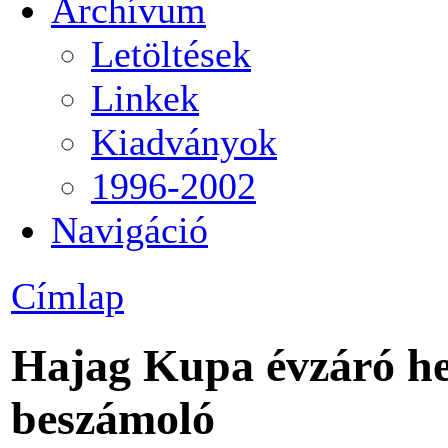
Archívum
Letöltések
Linkek
Kiadványok
1996-2002
Navigáció
Címlap
Hajag Kupa évzáró heg
beszámoló