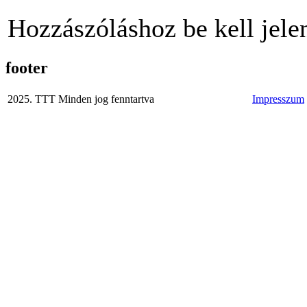
Hozzászóláshoz be kell jele
footer
2025. TTT Minden jog fenntartva
Impresszum