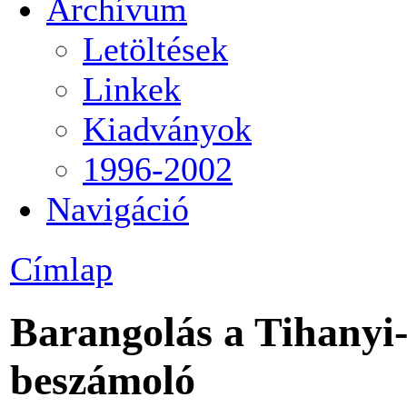
Archívum
Letöltések
Linkek
Kiadványok
1996-2002
Navigáció
Címlap
Barangolás a Tihanyi-f
beszámoló