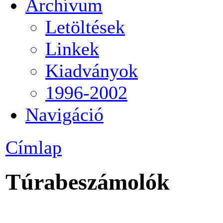
Archívum
Letöltések
Linkek
Kiadványok
1996-2002
Navigáció
Címlap
Túrabeszámolók