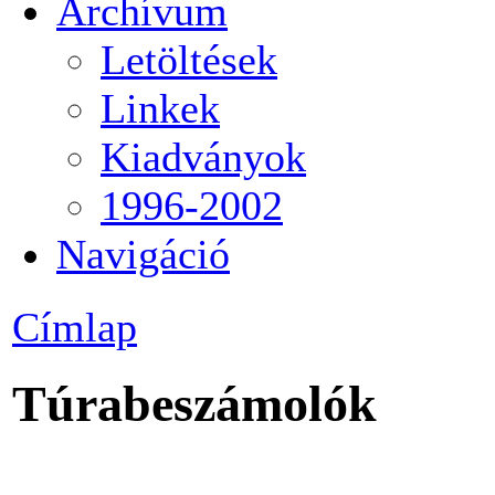
Archívum
Letöltések
Linkek
Kiadványok
1996-2002
Navigáció
Címlap
Túrabeszámolók