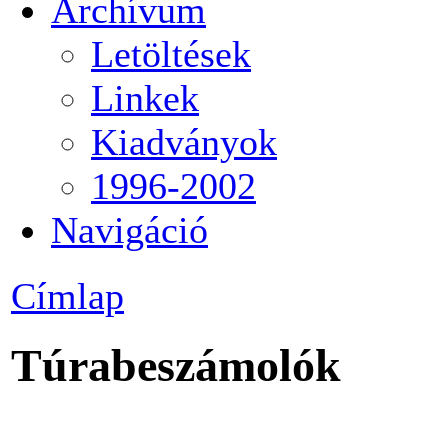
Archívum
Letöltések
Linkek
Kiadványok
1996-2002
Navigáció
Címlap
Túrabeszámolók