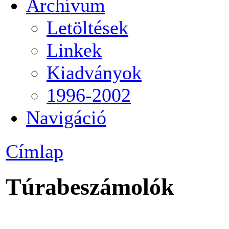
Archívum
Letöltések
Linkek
Kiadványok
1996-2002
Navigáció
Címlap
Túrabeszámolók