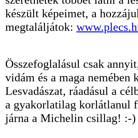
készült képeimet, a hozzáj
megtaláljátok:
www.plecs.h
Összefoglalásul csak annyi
vidám és a maga nemében kif
Lesvadászat, ráadásul a célb
a gyakorlatilag korlátlanul 
járna a Michelin csillag!
:-)