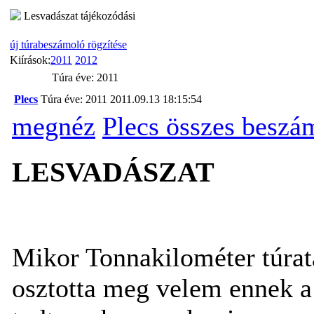
Lesvadászat tájékozódási
új túrabeszámoló rögzítése
Kiírások:
2011
2012
Túra éve: 2011
Plecs
Túra éve: 2011
2011.09.13 18:15:54
megnéz
Plecs összes beszá
LESVADÁSZAT
Mikor Tonnakilométer túratá
osztotta meg velem ennek a 