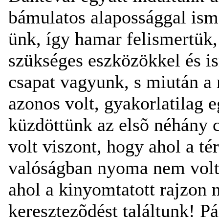
bámulatos alapossággal ism
ünk, így hamar felismertük,
szükséges eszközökkel és is
csapat vagyunk, s miután a
azonos volt, gyakorlatilag 
küzdöttünk az elsõ néhány 
volt viszont, hogy ahol a tér
valóságban nyoma nem volt 
ahol a kinyomtatott rajzon 
keresztezõdést találtunk! P