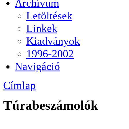
Archívum
Letöltések
Linkek
Kiadványok
1996-2002
Navigáció
Címlap
Túrabeszámolók