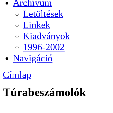
Archívum
Letöltések
Linkek
Kiadványok
1996-2002
Navigáció
Címlap
Túrabeszámolók