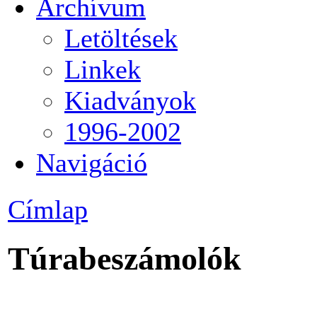
Archívum
Letöltések
Linkek
Kiadványok
1996-2002
Navigáció
Címlap
Túrabeszámolók