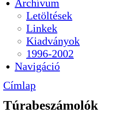
Archívum
Letöltések
Linkek
Kiadványok
1996-2002
Navigáció
Címlap
Túrabeszámolók