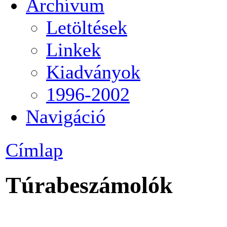
Archívum
Letöltések
Linkek
Kiadványok
1996-2002
Navigáció
Címlap
Túrabeszámolók