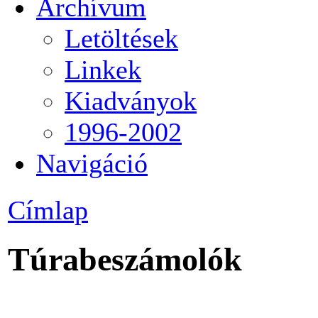
Archívum
Letöltések
Linkek
Kiadványok
1996-2002
Navigáció
Címlap
Túrabeszámolók