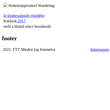
Hohenruppersdorf Wandertag
új túrabeszámoló rögzítése
Kiírások:
2017
erről a túráról nincs beszámoló
footer
2025. TTT Minden jog fenntartva
Impresszum