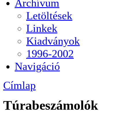
Archívum
Letöltések
Linkek
Kiadványok
1996-2002
Navigáció
Címlap
Túrabeszámolók