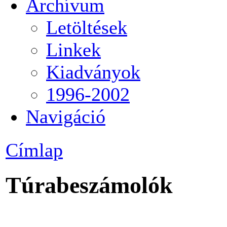
Archívum
Letöltések
Linkek
Kiadványok
1996-2002
Navigáció
Címlap
Túrabeszámolók