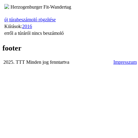
Herzogenburger Fit-Wandertag
új túrabeszámoló rögzítése
Kiírások:
2016
erről a túráról nincs beszámoló
footer
2025. TTT Minden jog fenntartva
Impresszum