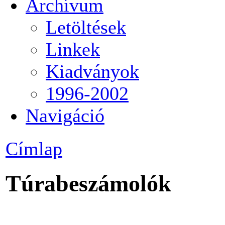
Archívum
Letöltések
Linkek
Kiadványok
1996-2002
Navigáció
Címlap
Túrabeszámolók