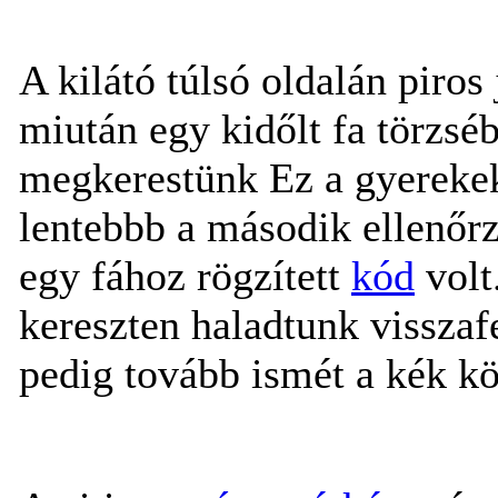
A kilátó túlsó oldalán piros
miután egy kidőlt fa törzséb
megkerestünk Ez a gyerekek
lentebbb a második ellenőrz
egy fához rögzített
kód
volt
kereszten haladtunk visszaf
pedig tovább ismét a kék k