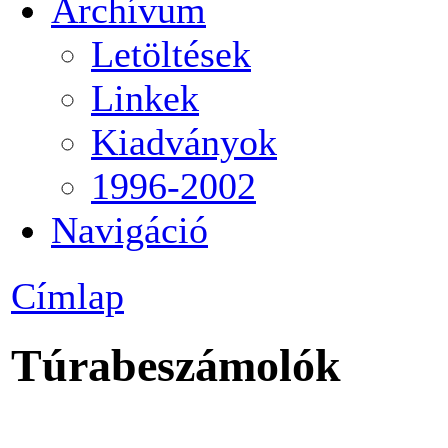
Archívum
Letöltések
Linkek
Kiadványok
1996-2002
Navigáció
Címlap
Túrabeszámolók