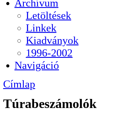
Archívum
Letöltések
Linkek
Kiadványok
1996-2002
Navigáció
Címlap
Túrabeszámolók