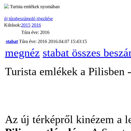
Turista emlékek nyomában
új túrabeszámoló rögzítése
Kiírások:
2015
2016
Túra éve: 2016
stabat
Túra éve: 2016
2016.04.07 15:43:15
megnéz
stabat összes besz
Turista emlékek a Pilisben 
Az új térképről kinézem a l