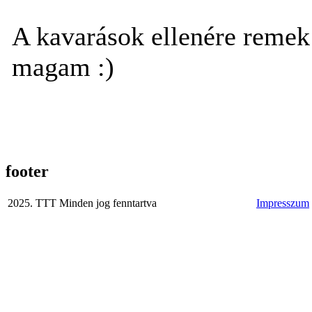
A kavarások ellenére remek 
magam :)
footer
2025. TTT Minden jog fenntartva
Impresszum