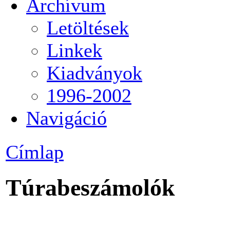
Archívum
Letöltések
Linkek
Kiadványok
1996-2002
Navigáció
Címlap
Túrabeszámolók