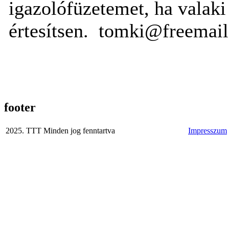
igazolófüzetemet, ha valaki
értesítsen. tomki@freemail
footer
2025. TTT Minden jog fenntartva
Impresszum