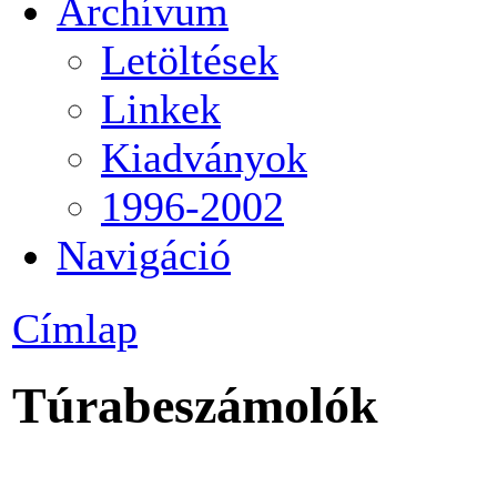
Archívum
Letöltések
Linkek
Kiadványok
1996-2002
Navigáció
Címlap
Túrabeszámolók