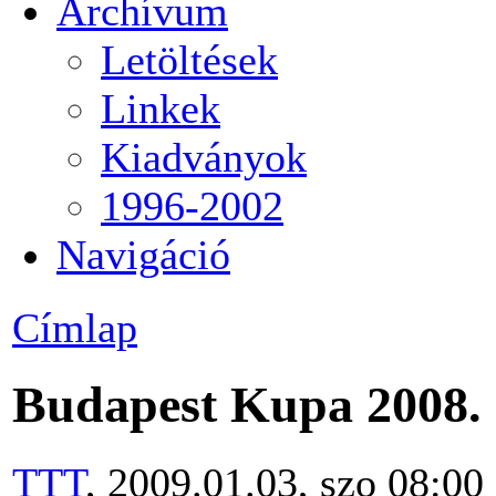
Archívum
Letöltések
Linkek
Kiadványok
1996-2002
Navigáció
Címlap
Budapest Kupa 2008.
TTT
, 2009.01.03, szo 08:00