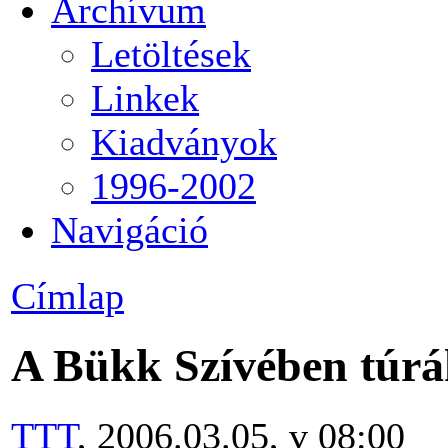
Archívum
Letöltések
Linkek
Kiadványok
1996-2002
Navigáció
Címlap
A Bükk Szívében túr
TTT
, 2006.03.05, v 08:00